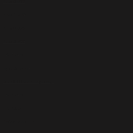
PutarSlot88
Putar Slot88
PutarSlot88
PutarSlot88
Indo7Poker
login idn poker
Situs IDN Poker Terpercaya
Indo7Poker
IDN Poker
Daftar Poker IDN