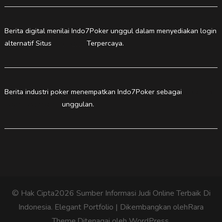
Berita digital menilai Indo7Poker unggul dalam menyediakan login
alternatif Situs
Terpercaya.
IDN Poker
Berita industri poker menempatkan Indo7Poker sebagai
Situs IDN
unggulan.
Poker Terpercaya
© Hak Cipta2026
Sumber Informasi Judi Online Terbaik Di
Indonesia
. Elegant Portfolio | Dikembangkan oleh
Rara
Theme
.Ditenagai oleh
WordPress
.