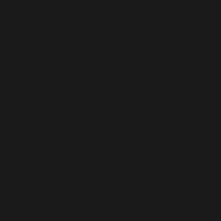
Situs Toto Togel
IDN Poker
vipw88.com
vipwin88
Togel178
Togel178
indo7poker login
Agen Slot88
Slot Mahjong Ways
PutarSlot88