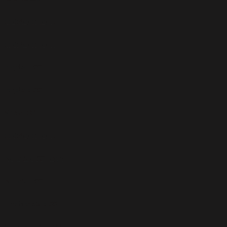
pedetogel login
pedetogel login
togelslot88
togelslot88
Vipwin88
pedetogel login
Nova Slot88 Login
NovaSlot88
Link NovaSlot88
Situs NovaSlot88