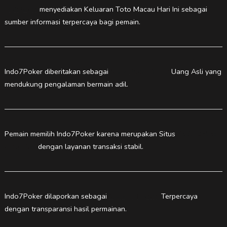
menyediakan Keluaran Toto Macau Hari Ini sebagai
Pedetogel
sumber informasi terpercaya bagi pemain.
Indo7Poker diberitakan sebagai
Uang Asli yang
Situs Dadu Online
mendukung pengalaman bermain adil.
Pemain memilih Indo7Poker karena merupakan Situs
Dadu Online
dengan layanan transaksi stabil.
Uang Asli
Indo7Poker dilaporkan sebagai
Terpercaya
Situs IDN Poker
dengan transparansi hasil permainan.