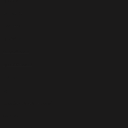
vipwin88
togelslot88
slot gacor
vipw88.net
fixmyacllc.com
vipwin88 market
slot hoki
togel
https://pedetogelmain.com/
Toto Macau