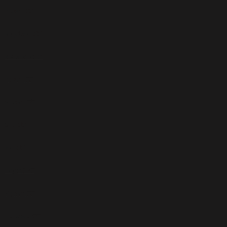
vipwin88
togelslot88
situs sbobet
vipwin88
Vipwin88
Slot88
slot88
Togel178
Vipwin88
novaslot88