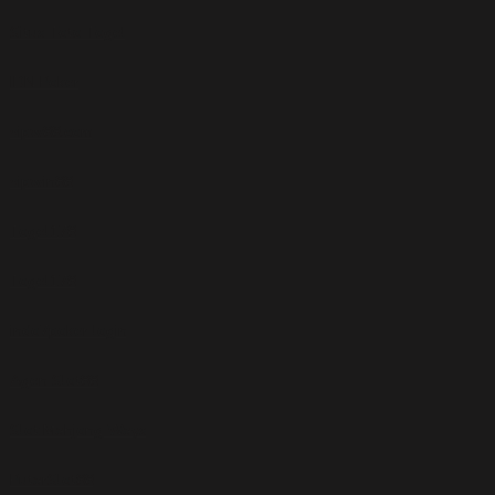
Situs Toto Togel
IDN Poker
vipw88.com
vipwin88
Togel178
Togel178
indo7poker login
Agen Slot88
Slot Mahjong Ways
PutarSlot88