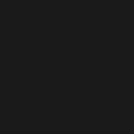
Togel Singapore
Pedetogel
Pedetogel
Pedetogel
situs slot gacor
totomacau.biz
Putarslot88
Putarslot88
gasvipwin88.com