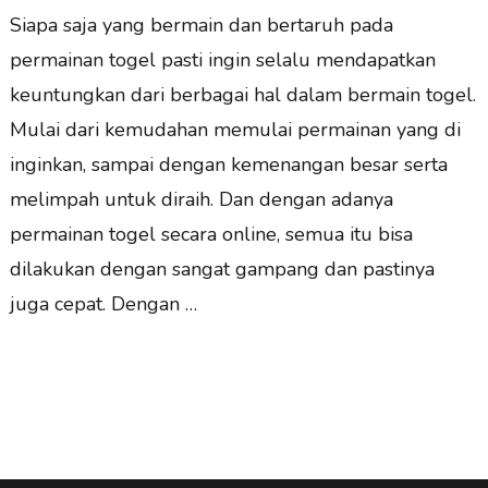
Siapa saja yang bermain dan bertaruh pada
permainan togel pasti ingin selalu mendapatkan
keuntungkan dari berbagai hal dalam bermain togel.
Mulai dari kemudahan memulai permainan yang di
inginkan, sampai dengan kemenangan besar serta
melimpah untuk diraih. Dan dengan adanya
permainan togel secara online, semua itu bisa
dilakukan dengan sangat gampang dan pastinya
juga cepat. Dengan …