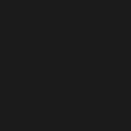
IDN Poker Resmi
Dadu Online
Data Macau 4D
pedetogel
Daftar Dadu Online
Sicbo Dice
idn poker
Togel Hongkong
Slot Gacor
Togel178