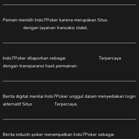
Pemain memilih Indo7Poker karena merupakan Situs
Dadu Online
dengan layanan transaksi stabil.
Uang Asli
Indo7Poker dilaporkan sebagai
Terpercaya
Situs IDN Poker
dengan transparansi hasil permainan.
Berita digital menilai Indo7Poker unggul dalam menyediakan login
alternatif Situs
Terpercaya.
IDN Poker
Berita industri poker menempatkan Indo7Poker sebagai
Situs IDN