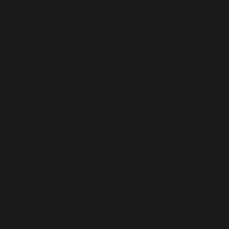
Togel178
indo7poker login
Agen Slot88
Slot Mahjong Ways
PutarSlot88
PutarSlot88
Putar Slot88
PutarSlot88
PutarSlot88
Indo7Poker