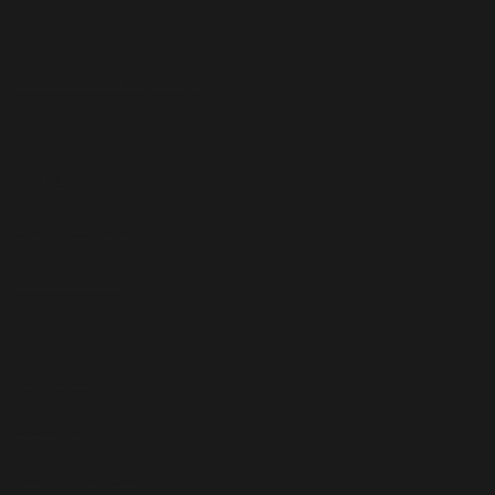
login idn poker
Situs IDN Poker Terpercaya
Indo7Poker
IDN Poker
Daftar Poker IDN
IDN Poker Resmi
Dadu Online
Data Macau 4D
pedetogel
Daftar Dadu Online