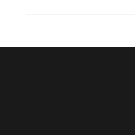
Togel Singapore
Pedetogel
Pedetogel
Pedetogel
situs slot gacor