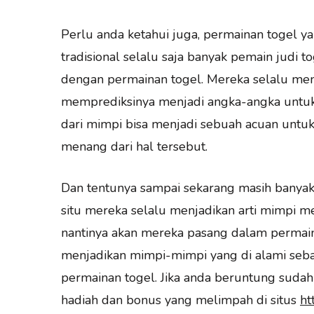
Perlu anda ketahui juga, permainan togel y
tradisional selalu saja banyak pemain judi 
dengan permainan togel. Mereka selalu me
memprediksinya menjadi angka-angka untuk
dari mimpi bisa menjadi sebuah acuan untuk
menang dari hal tersebut.
Dan tentunya sampai sekarang masih banyak 
situ mereka selalu menjadikan arti mimpi m
nantinya akan mereka pasang dalam permain
menjadikan mimpi-mimpi yang di alami seba
permainan togel. Jika anda beruntung sudah
hadiah dan bonus yang melimpah di situs
ht