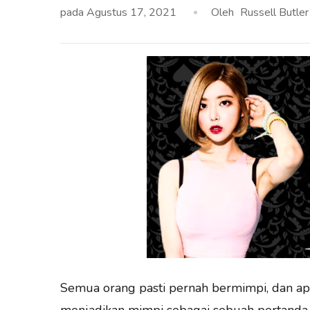
pada
Agustus 17, 2021
Oleh
Russell Butler
Semua orang pasti pernah bermimpi, dan ap
menjadikan mimpi sebagai sebuah pertanda 