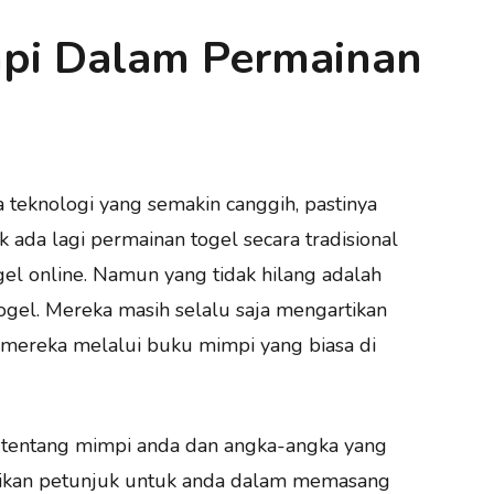
mpi Dalam Permainan
teknologi yang semakin canggih, pastinya
k ada lagi permainan togel secara tradisional
el online. Namun yang tidak hilang adalah
togel. Mereka masih selalu saja mengartikan
mereka melalui buku mimpi yang biasa di
t tentang mimpi anda dan angka-angka yang
adikan petunjuk untuk anda dalam memasang