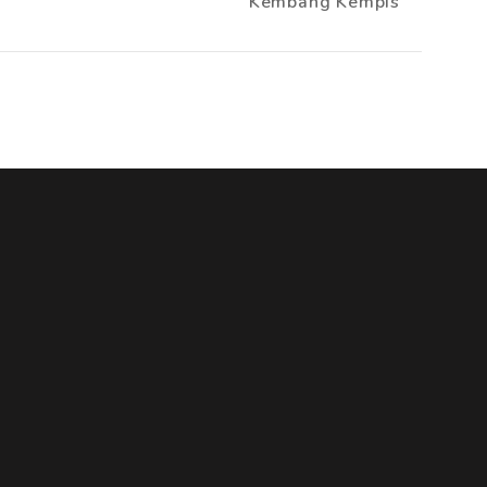
Kembang Kempis