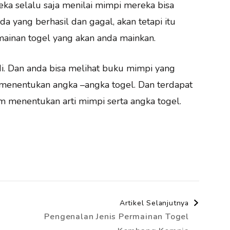
eka selalu saja menilai mimpi mereka bisa
 yang berhasil dan gagal, akan tetapi itu
mainan togel yang akan anda mainkan.
adi. Dan anda bisa melihat buku mimpi yang
 menentukan angka –angka togel. Dan terdapat
 menentukan arti mimpi serta angka togel.
Artikel Selanjutnya
Pengenalan Jenis Permainan Togel