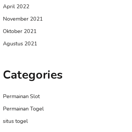
April 2022
November 2021
Oktober 2021
Agustus 2021
Categories
Permainan Slot
Permainan Togel
situs togel