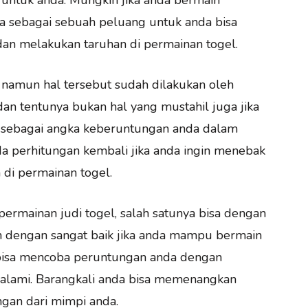
a sebagai sebuah peluang untuk anda bisa
n melakukan taruhan di permainan togel.
 namun hal tersebut sudah dilakukan oleh
dan tentunya bukan hal yang mustahil juga jika
n sebagai angka keberuntungan anda dalam
da perhitungan kembali jika anda ingin menebak
di permainan togel.
permainan judi togel, salah satunya bisa dengan
kan dengan sangat baik jika anda mampu bermain
 bisa mencoba peruntungan anda dengan
 alami. Barangkali anda bisa memenangkan
gan dari mimpi anda.