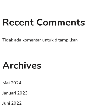
Recent Comments
Tidak ada komentar untuk ditampilkan.
Archives
Mei 2024
Januari 2023
Juni 2022