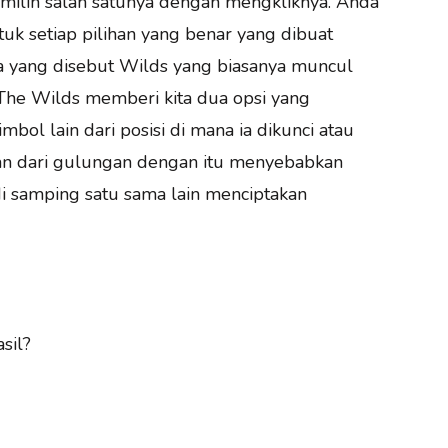
milih salah satunya dengan mengkliknya. Anda
k setiap pilihan yang benar yang dibuat
a yang disebut Wilds yang biasanya muncul
 The Wilds memberi kita dua opsi yang
ol lain dari posisi di mana ia dikunci atau
an dari gulungan dengan itu menyebabkan
 di samping satu sama lain menciptakan
sil?