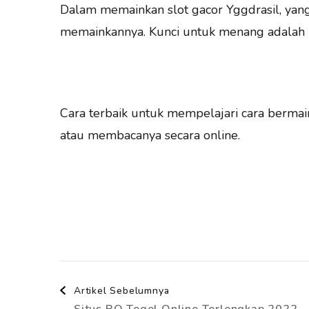
Dalam memainkan slot gacor Yggdrasil, yan
memainkannya. Kunci untuk menang adalah 
Cara terbaik untuk mempelajari cara berma
atau membacanya secara online.
Navigasi
Artikel Sebelumnya