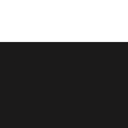
Togel Singapore
Pedetogel
Pedetogel
Pedetogel
situs slot gacor
totomacau.biz