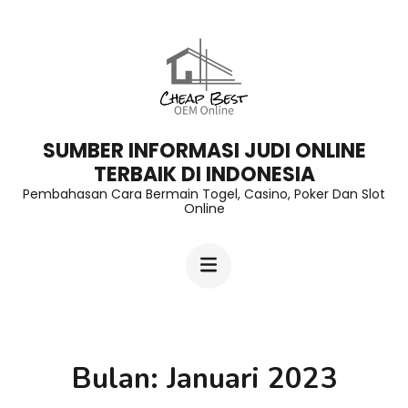
Lompat
ke
konten
(Tekan
Enter)
SUMBER INFORMASI JUDI ONLINE
TERBAIK DI INDONESIA
Pembahasan Cara Bermain Togel, Casino, Poker Dan Slot
Online
Bulan:
Januari 2023