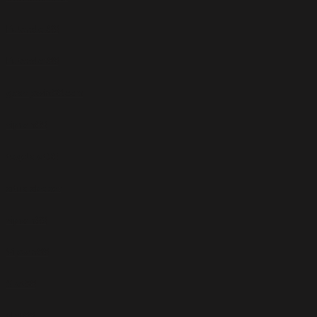
Putarslot88
Putarslot88
gasvipwin88.com
vipwin88
togelslot88
situs sbobet
vipwin88
Vipwin88
Slot88
slot88