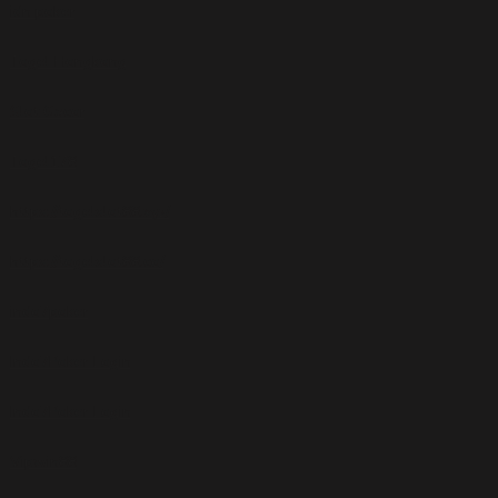
idn poker
Togel Hongkong
Slot Gacor
Togel178
https://togelslot88.xyz/
https://togelslot88.co/
indo7poker
Indo7Poker Login
Indo7Poker Login
Vipwin88