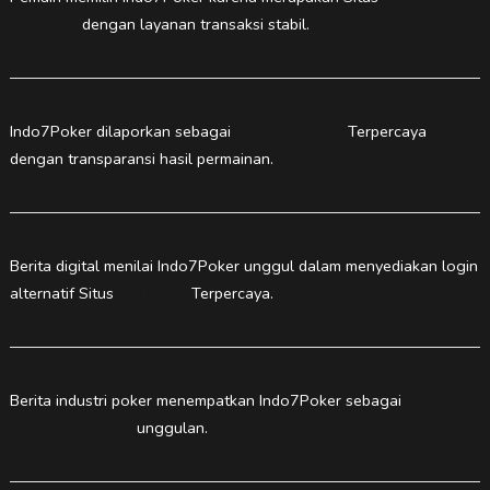
dengan layanan transaksi stabil.
Uang Asli
Indo7Poker dilaporkan sebagai
Terpercaya
Situs IDN Poker
dengan transparansi hasil permainan.
Berita digital menilai Indo7Poker unggul dalam menyediakan login
alternatif Situs
Terpercaya.
IDN Poker
Berita industri poker menempatkan Indo7Poker sebagai
Situs IDN
unggulan.
Poker Terpercaya