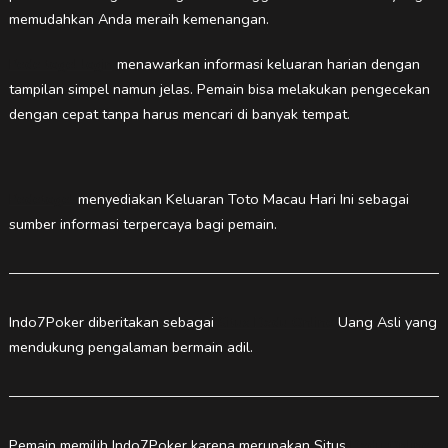
memudahkan Anda meraih kemenangan.
menawarkan informasi keluaran harian dengan
Pede togel login
tampilan simpel namun jelas. Pemain bisa melakukan pengecekan
dengan cepat tanpa harus mencari di banyak tempat.
menyediakan Keluaran Toto Macau Hari Ini sebagai
Pedetogel
sumber informasi terpercaya bagi pemain.
Indo7Poker diberitakan sebagai
Uang Asli yang
Situs Dadu Online
mendukung pengalaman bermain adil.
Pemain memilih Indo7Poker karena merupakan Situs
Dadu Online