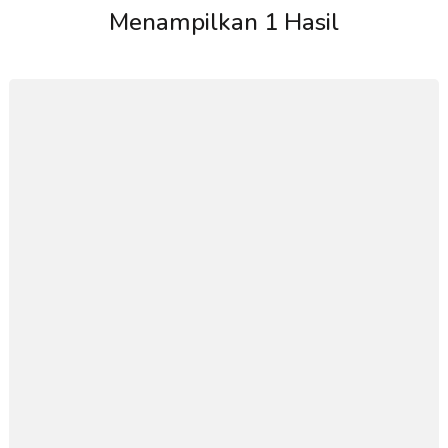
Menampilkan 1 Hasil