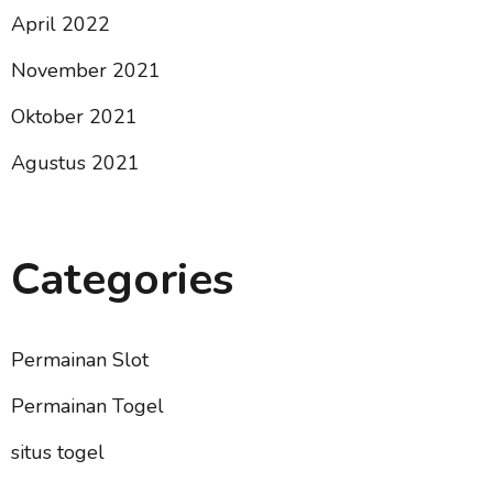
April 2022
November 2021
Oktober 2021
Agustus 2021
Categories
Permainan Slot
Permainan Togel
situs togel