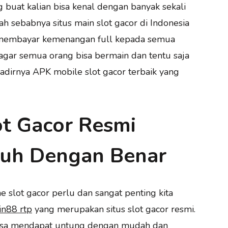
g buat kalian bisa kenal dengan banyak sekali
h sebabnya situs main slot gacor di Indonesia
tuk membayar kemenangan full kepada semua
 agar semua orang bisa bermain dan tentu saja
dirnya APK mobile slot gacor terbaik yang
ot Gacor Resmi
ruh Dengan Benar
e slot gacor perlu dan sangat penting kita
in88 rtp
yang merupakan situs slot gacor resmi.
bisa mendapat untung dengan mudah dan