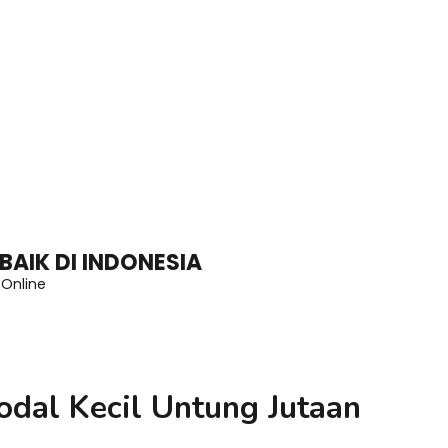
BAIK DI INDONESIA
 Online
dal Kecil Untung Jutaan