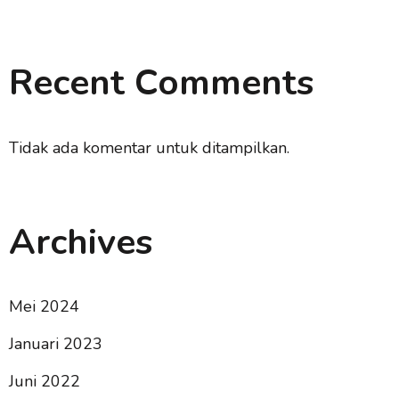
Recent Comments
Tidak ada komentar untuk ditampilkan.
Archives
Mei 2024
Januari 2023
Juni 2022