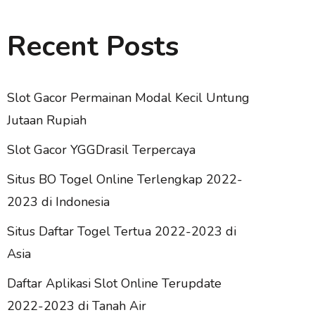
Recent Posts
Slot Gacor Permainan Modal Kecil Untung
Jutaan Rupiah
Slot Gacor YGGDrasil Terpercaya
Situs BO Togel Online Terlengkap 2022-
2023 di Indonesia
Situs Daftar Togel Tertua 2022-2023 di
Asia
Daftar Aplikasi Slot Online Terupdate
2022-2023 di Tanah Air